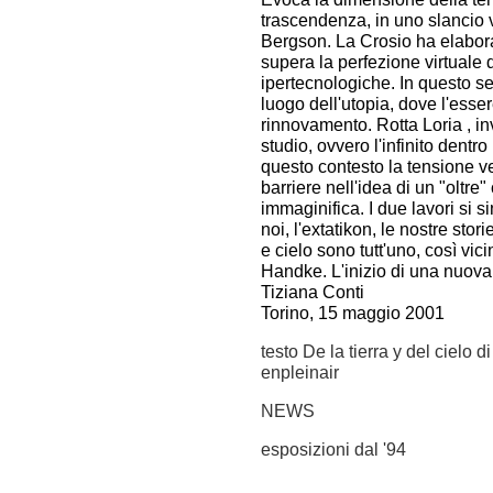
trascendenza, in uno slancio v
Bergson. La Crosio ha elabora
supera la perfezione virtuale de
ipertecnologiche. In questo sen
luogo dell'utopia, dove l'esse
rinnovamento. Rotta Loria , inve
studio, ovvero l'infinito dentro 
questo contesto la tensione ve
barriere nell'idea di un "oltre
immaginifica. I due lavori si si
noi, l'extatikon, le nostre stor
e cielo sono tutt'uno, così vic
Handke. L'inizio di una nuova 
Tiziana Conti
Torino, 15 maggio 2001
testo De la tierra y del cielo 
enpleinair
NEWS
esposizioni dal '94