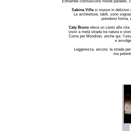
Entrambe costruiscono mondi paralleli, c
Sabina Villa
si muove in deliziosi g
Le architetture, labili, sono sogn
prendono forma, ed
Caty Bruno
eleva un canto alla vita
visivi a metà strada tra natura e stor
Come per Mondrian, anche qui, l’univer
e avvolg
Leggerezza, ancora: la strada perc
ma potente